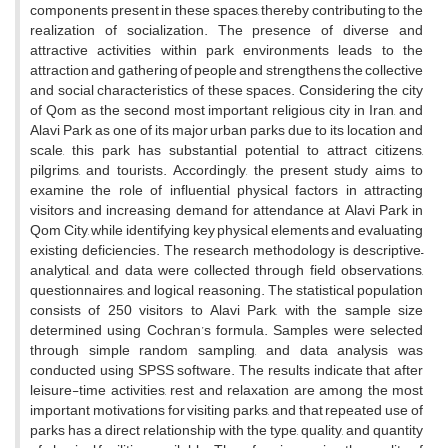
components present in these spaces, thereby contributing to the
realization of socialization. The presence of diverse and
attractive activities within park environments leads to the
attraction and gathering of people and strengthens the collective
and social characteristics of these spaces. Considering the city
of Qom as the second most important religious city in Iran, and
Alavi Park as one of its major urban parks due to its location and
scale, this park has substantial potential to attract citizens,
pilgrims, and tourists. Accordingly, the present study aims to
examine the role of influential physical factors in attracting
visitors and increasing demand for attendance at Alavi Park in
Qom City, while identifying key physical elements and evaluating
existing deficiencies. The research methodology is descriptive–
analytical, and data were collected through field observations,
questionnaires, and logical reasoning. The statistical population
consists of 250 visitors to Alavi Park, with the sample size
determined using Cochran’s formula. Samples were selected
through simple random sampling, and data analysis was
conducted using SPSS software. The results indicate that after
leisure-time activities, rest and relaxation are among the most
important motivations for visiting parks, and that repeated use of
parks has a direct relationship with the type, quality, and quantity