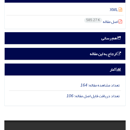
XML
585.27 K
اصل مقاله
هم رسانی
ارجاع به این مقاله
آمار
تعداد مشاهده مقاله:
164
تعداد دریافت فایل اصل مقاله:
106