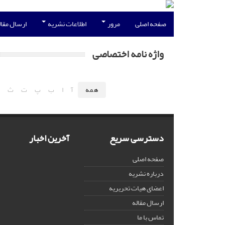
صفحه اصلی
مرور
اطلاعات نشریه
ارسال مقا
واژه نامه اختصاصی
همه
آ
ا
ب
پ
ت
ث
ج
دسترسی سریع
آخرین اخبار
صفحه اصلی
درباره نشریه
اعضای هیات تحریریه
ارسال مقاله
تماس با ما