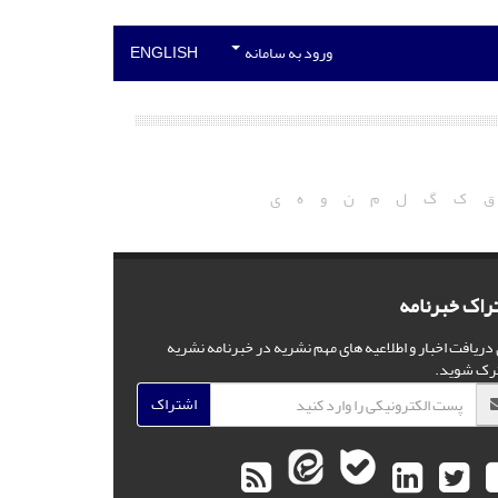
ورود به سامانه
ENGLISH
ق
ک
گ
ل
م
ن
و
ه
ی
راک خبرنامه
 دریافت اخبار و اطلاعیه های مهم نشریه در خبرنامه نشریه
رک شوید.
اشتراک