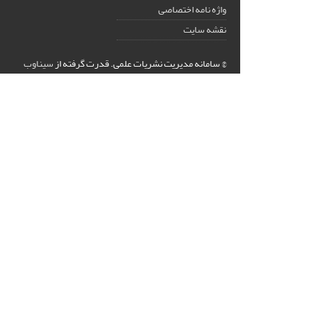
واژه نامه اختصاصی
نقشه سایت
© سامانه مدیریت نشریات علمی.
قدرت گرفته از
سیناوب