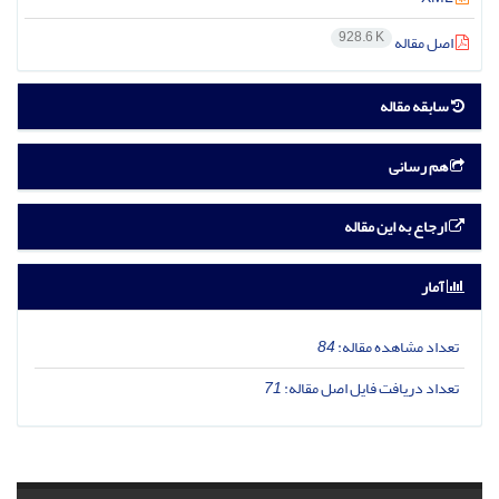
928.6 K
اصل مقاله
سابقه مقاله
هم رسانی
ارجاع به این مقاله
آمار
تعداد مشاهده مقاله:
84
تعداد دریافت فایل اصل مقاله:
71