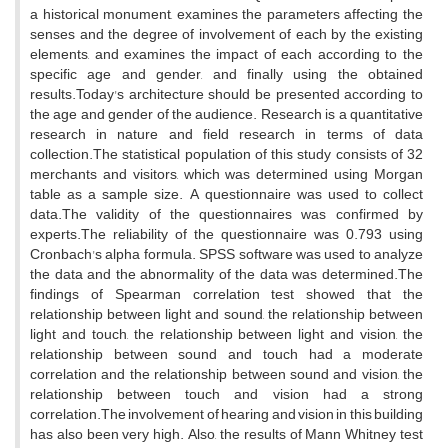
a historical monument, examines the parameters affecting the
senses and the degree of involvement of each by the existing
elements, and examines the impact of each according to the
specific age and gender, and finally using the obtained
results.Today's architecture should be presented according to
the age and gender of the audience. Research is a quantitative
research in nature and field research in terms of data
collection.The statistical population of this study consists of 32
merchants and visitors, which was determined using Morgan
table as a sample size. A questionnaire was used to collect
data.The validity of the questionnaires was confirmed by
experts.The reliability of the questionnaire was 0.793 using
Cronbach's alpha formula. SPSS software was used to analyze
the data and the abnormality of the data was determined.The
findings of Spearman correlation test showed that the
relationship between light and sound, the relationship between
light and touch, the relationship between light and vision, the
relationship between sound and touch had a moderate
correlation and the relationship between sound and vision, the
relationship between touch and vision had a strong
correlation.The involvement of hearing and vision in this building
has also been very high. Also, the results of Mann Whitney test