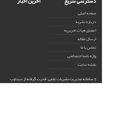
دسترسی سریع
آخرین اخبار
صفحه اصلی
درباره نشریه
اعضای هیات تحریریه
ارسال مقاله
تماس با ما
واژه نامه اختصاصی
نقشه سایت
© سامانه مدیریت نشریات علمی.
قدرت گرفته از
سیناوب