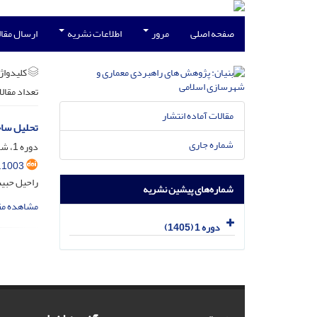
صفحه اصلی
مرور
اطلاعات نشریه
ارسال مقا
کلیدواژه
تعداد مقال
مقالات آماده انتشار
تحلیل ساخ
شماره جاری
دوره 1، شماره 1، فروردین 1405، صفحه
.1003
راحیل حبیب
شماره‌های پیشین نشریه
مشاهده مق
دوره 1 (1405)